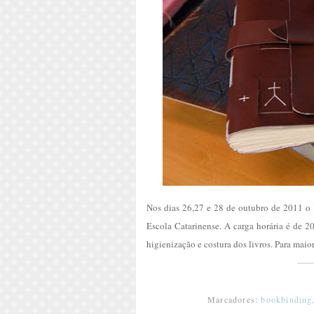
Nos dias 26,27 e 28 de outubro de 2011 o 
Escola Catarinense. A carga horária é de 2
higienização e costura dos livros. Para mai
Marcadores:
bookbinding