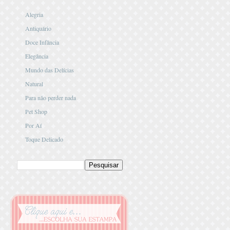
Alegria
Antiquário
Doce Infância
Elegância
Mundo das Delícias
Natural
Para não perder nada
Pet Shop
Por Aí
Toque Delicado