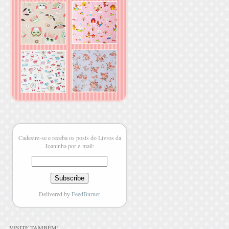
Cadestre-se e receba os posts do Livros da
Joaninha por e-mail:
Delivered by
FeedBurner
VISITE TAMBÉM
!