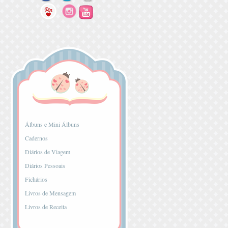
...
Álbuns e Mini Álbuns
Cadernos
Diários de Viagem
Diários Pessoais
Fichários
Livros de Mensagem
Livros de Receita