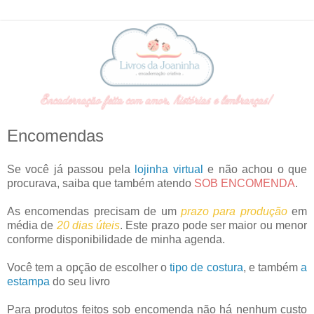
Encomendas
Se você já passou pela
lojinha virtual
e não achou o que
procurava, saiba que também atendo
SOB ENCOMENDA
.
As encomendas precisam de um
prazo para produção
em
média de
20 dias úteis
. Este prazo pode ser maior ou menor
conforme disponibilidade de minha agenda.
Você tem a opção de escolher o
tipo de costura
, e também
a
estampa
do seu livro
Para produtos feitos sob encomenda não há nenhum custo