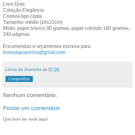
Livro Dots
Coleção Elegância
Costura tipo copta
Tamanho: médio (16x22cm)
Miolo: papel branco 90 gramas, papel colorido 180 gramas,
240 páginas
Encomendas e orçamentos escreva para
livrosdajoaninha@gmail.com
Livros da Joaninha
às
07:00
Compartilhar
Nenhum comentário:
Postar um comentário
Que bom ter você aqui!