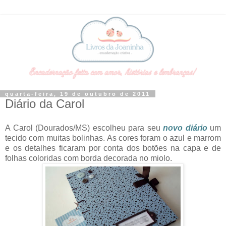
quarta-feira, 19 de outubro de 2011
Diário da Carol
A Carol (Dourados/MS) escolheu para seu
novo diário
um
tecido com muitas bolinhas. As cores foram o azul e marrom
e os detalhes ficaram por conta dos botões na capa e de
folhas coloridas com borda decorada no miolo.