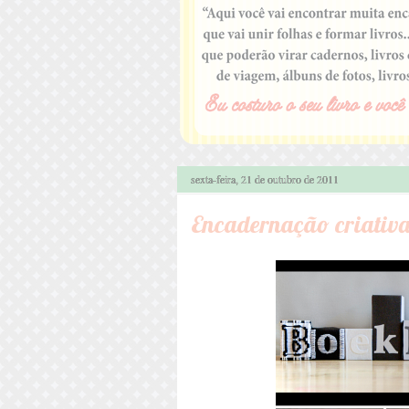
sexta-feira, 21 de outubro de 2011
Encadernação criativ