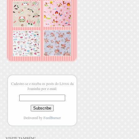
Cadestre-se e receba os posts do Livros da
Joaninha por e-mail:
Delivered by
FeedBurner
VISITE TAMBÉM
!