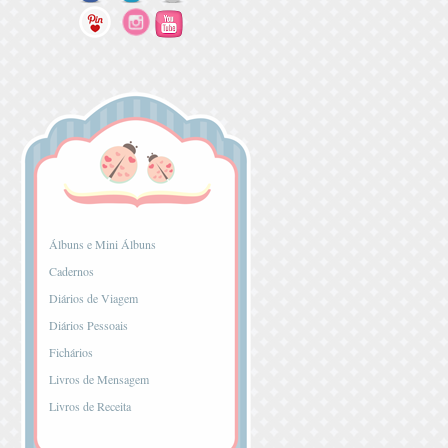
...
Álbuns e Mini Álbuns
Cadernos
Diários de Viagem
Diários Pessoais
Fichários
Livros de Mensagem
Livros de Receita