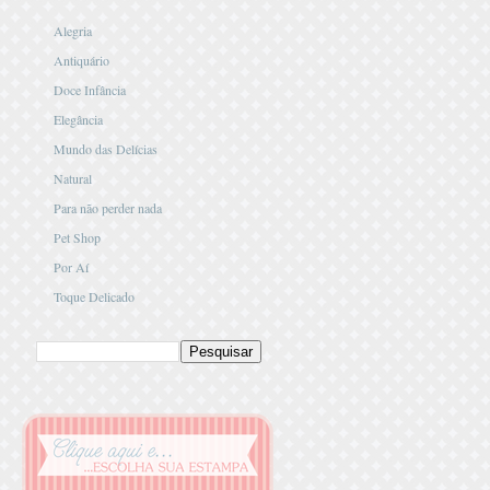
Alegria
Antiquário
Doce Infância
Elegância
Mundo das Delícias
Natural
Para não perder nada
Pet Shop
Por Aí
Toque Delicado