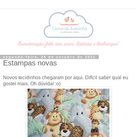
segunda-feira, 24 de outubro de 2011
Estampas novas
Novos tecidinhos chegaram por aqui. Difícil saber qual eu
gostei mais. Oh dúvida! :o)