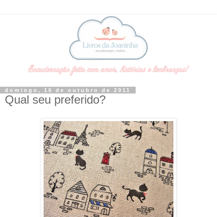
domingo, 16 de outubro de 2011
Qual seu preferido?