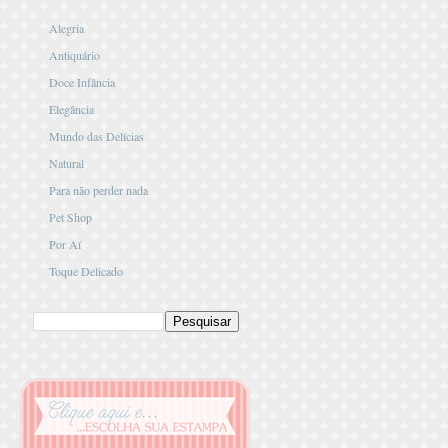
Alegria
Antiquário
Doce Infância
Elegância
Mundo das Delícias
Natural
Para não perder nada
Pet Shop
Por Aí
Toque Delicado