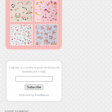
Cadestre-se e receba os posts do Livros da
Joaninha por e-mail:
Delivered by
FeedBurner
VISITE TAMBÉM
!