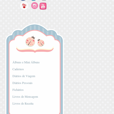
...
Álbuns e Mini Álbuns
Cadernos
Diários de Viagem
Diários Pessoais
Fichários
Livros de Mensagem
Livros de Receita