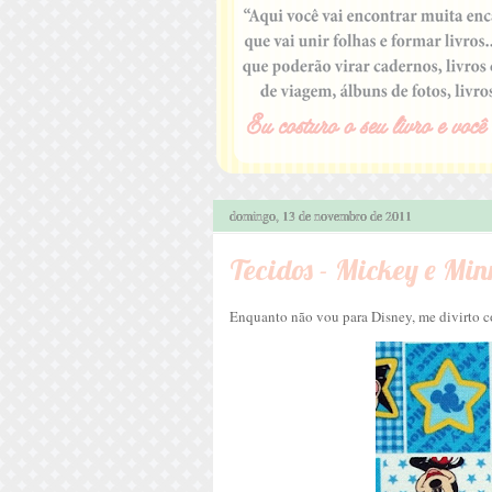
domingo, 13 de novembro de 2011
Tecidos - Mickey e Min
Enquanto não vou para Disney, me divirto co