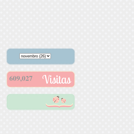
609,027