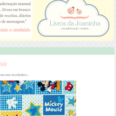
nie
m estes tecidinhos...