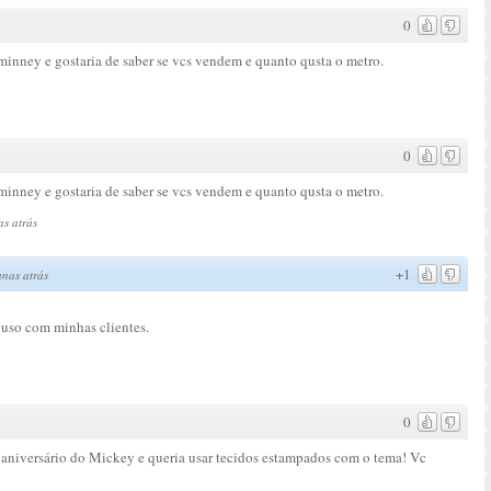
0
 minney e gostaria de saber se vcs vendem e quanto qusta o metro.
0
 minney e gostaria de saber se vcs vendem e quanto qusta o metro.
s atrás
+1
nas atrás
 uso com minhas clientes.
0
 aniversário do Mickey e queria usar tecidos estampados com o tema! Vc