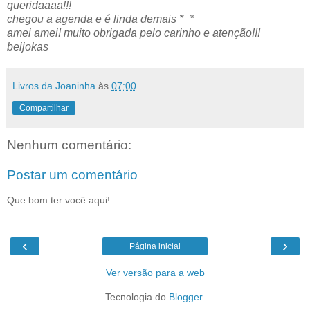
queridaaaa!!!
chegou a agenda e é linda demais *_*
amei amei! muito obrigada pelo carinho e atenção!!!
beijokas
Livros da Joaninha
às
07:00
Compartilhar
Nenhum comentário:
Postar um comentário
Que bom ter você aqui!
‹
›
Página inicial
Ver versão para a web
Tecnologia do
Blogger
.