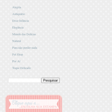
Alegria
Antiquário
Doce Infância
Elegância
Mundo das Delícias
Natural
Para não perder nada
Pet Shop
Por Aí
Toque Delicado