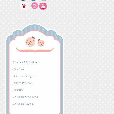
...
Álbuns e Mini Álbuns
Cadernos
Diários de Viagem
Diários Pessoais
Fichários
Livros de Mensagem
Livros de Receita