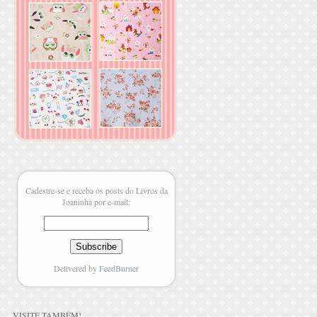
Cadestre-se e receba os posts do Livros da
Joaninha por e-mail:
Delivered by
FeedBurner
VISITE TAMBÉM
!