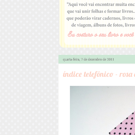
quarta-feira, 7 de dezembro de 2011
índice telefônico - ros