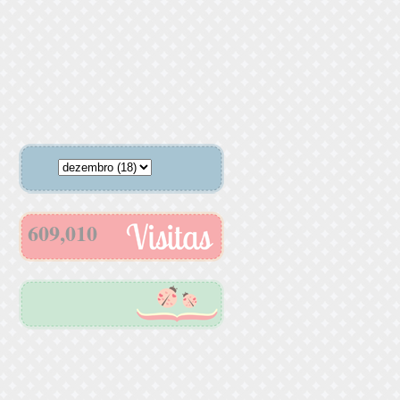
609,010