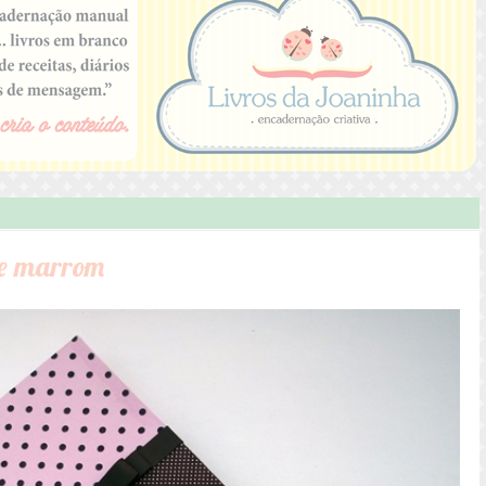
a e marrom