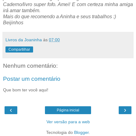
Caderno/livro super fofo. Amei! E com certeza minha amiga
irá amar também.
Mais do que recomendo a Aninha e seus trabalhos :)
Beijinhos
Livros da Joaninha
às
07:00
Compartilhar
Nenhum comentário:
Postar um comentário
Que bom ter você aqui!
‹
›
Página inicial
Ver versão para a web
Tecnologia do
Blogger
.