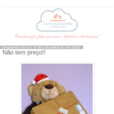
segunda-feira, 5 de dezembro de 2011
Não tem preço!!