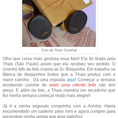
Foto de Thais Grunthal
Olha que coisa mais gostosa essa foto!! Ela foi tirada pela
Thais (São Paulo) assim que ela recebeu seu pedido. O
Ursinho fofo da foto chama-se Sr. Bloquinho. Ele trabalha na
fábrica de bloquinhos lindos que a Thais produz com o
maior carinho. Dá uma espiada
aqui
! Começar a semana
recebendo carinho de
mais uma cliente feliz
não tem
preço. E além da foto, a Thais mandou um recadinho que
fez minha semana começar muito mais alegre!!
Já é a minha segunda comprinha com a Aninha. Havia
encomendado um caderno para mim e agora comprei para
presentear minha amiga que ama gatinhos.