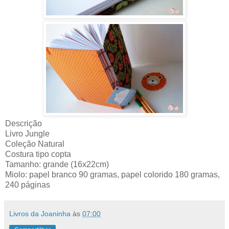
Descrição
Livro Jungle
Coleção Natural
Costura tipo copta
Tamanho: grande (16x22cm)
Miolo: papel branco 90 gramas, papel colorido 180 gramas,
240 páginas
Livros da Joaninha
às
07:00