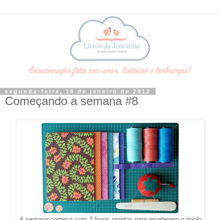
segunda-feira, 16 de janeiro de 2012
Começando a semana #8
A semana começa com 3 livros prontos para receberem o miolo