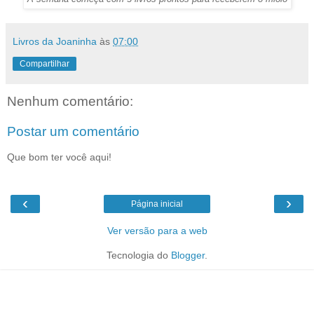
Livros da Joaninha
às
07:00
Compartilhar
Nenhum comentário:
Postar um comentário
Que bom ter você aqui!
‹
›
Página inicial
Ver versão para a web
Tecnologia do
Blogger
.