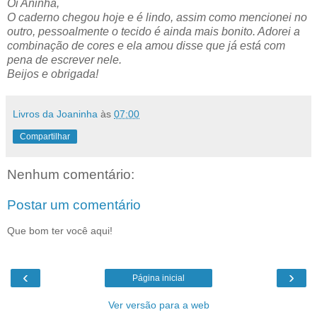
Oi Aninha,
O caderno chegou hoje e é lindo, assim como mencionei no
outro, pessoalmente o tecido é ainda mais bonito. Adorei a
combinação de cores e ela amou disse que já está com
pena de escrever nele.
Beijos e obrigada!
Livros da Joaninha
às
07:00
Compartilhar
Nenhum comentário:
Postar um comentário
Que bom ter você aqui!
‹
›
Página inicial
Ver versão para a web