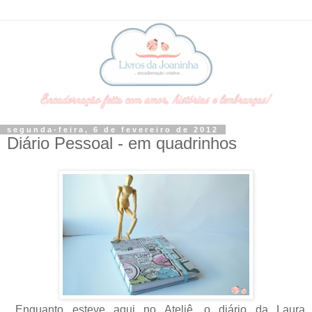
segunda-feira, 6 de fevereiro de 2012
Diário Pessoal - em quadrinhos
Enquanto esteve aqui no Ateliê, o diário da Laura