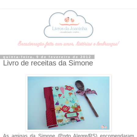
quinta-feira, 9 de fevereiro de 2012
Livro de receitas da Simone
As amigas da Simone (Porto Alegre/RS) encomendaram