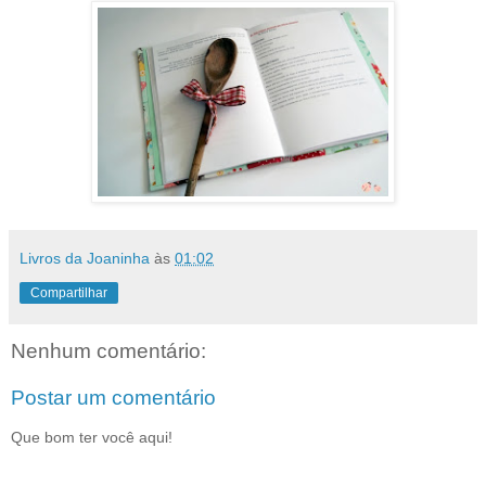
Livros da Joaninha
às
01:02
Compartilhar
Nenhum comentário:
Postar um comentário
Que bom ter você aqui!