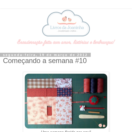
segunda-feira, 19 de março de 2012
Começando a semana #10