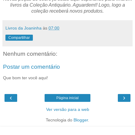
livros da Coleção Antiquário. Aguardem!! Logo, logo a
coleção receberá novos produtos.
Livros da Joaninha
às
07:00
Compartilhar
Nenhum comentário:
Postar um comentário
Que bom ter você aqui!
‹
›
Página inicial
Ver versão para a web
Tecnologia do
Blogger
.