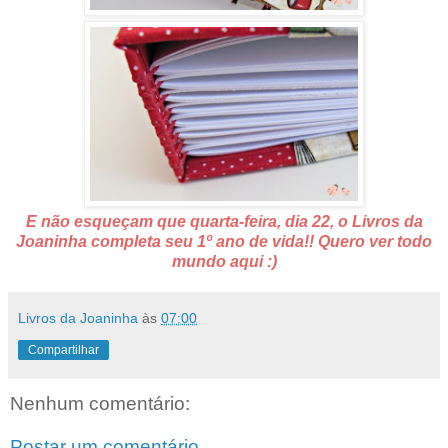
E não esqueçam que quarta-feira, dia 22, o Livros da
Joaninha completa seu 1º ano de vida!! Quero ver todo
mundo aqui :)
Livros da Joaninha
às
07:00
Compartilhar
Nenhum comentário:
Postar um comentário