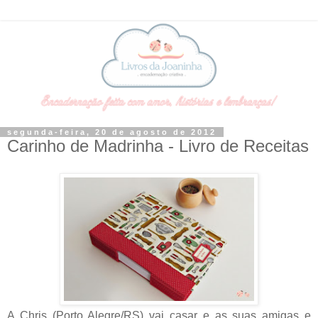
segunda-feira, 20 de agosto de 2012
Carinho de Madrinha - Livro de Receitas
A Chris (Porto Alegre/RS) vai casar e as suas amigas e