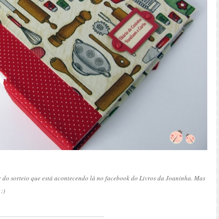
do sorteio que está acontecendo lá no facebook do Livros da Joaninha. Mas
:)