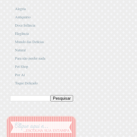
Alegria
Antiquário
Doce Infância
Elegância
Mundo das Delícias
Natural
Para não perder nada
Pet Shop
Por Aí
Toque Delicado