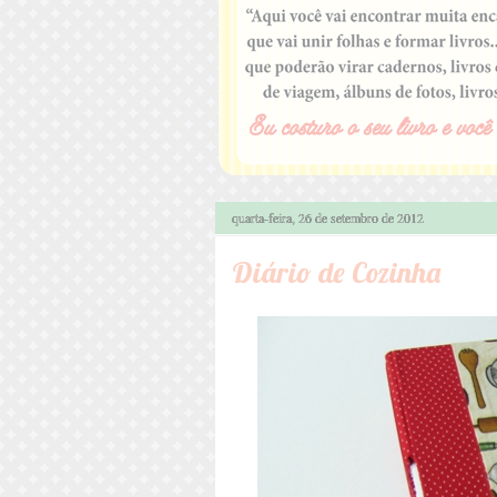
quarta-feira, 26 de setembro de 2012
Diário de Cozinha