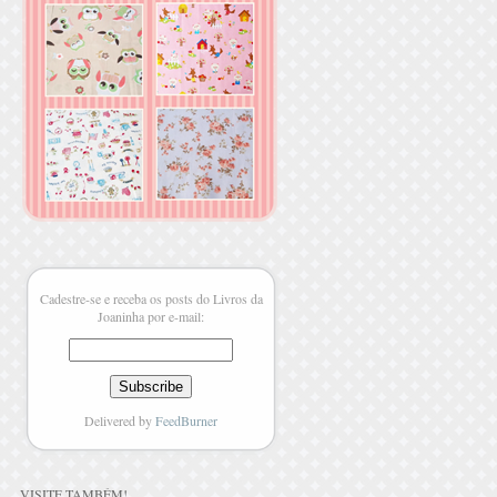
Cadestre-se e receba os posts do Livros da
Joaninha por e-mail:
Delivered by
FeedBurner
VISITE TAMBÉM
!