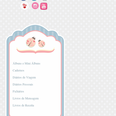
...
Álbuns e Mini Álbuns
Cadernos
Diários de Viagem
Diários Pessoais
Fichários
Livros de Mensagem
Livros de Receita