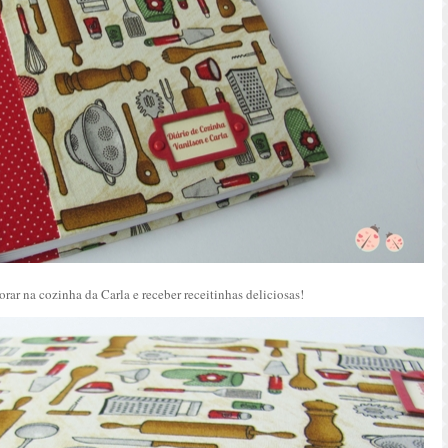
rar na cozinha da Carla e receber receitinhas deliciosas!