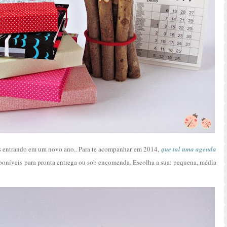
s entrando em um novo ano.. Para te acompanhar em 2014,
que tal uma agenda
isponíveis para pronta entrega ou sob encomenda. Escolha a sua: pequena, média