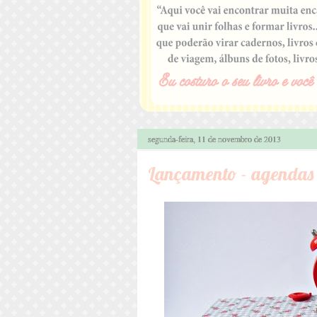
segunda-feira, 11 de novembro de 2013
Lançamento - agendas