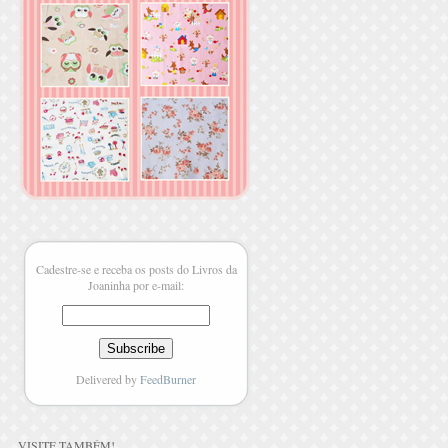
Cadestre-se e receba os posts do Livros da
Joaninha por e-mail:
Delivered by
FeedBurner
VISITE TAMBÉM
!