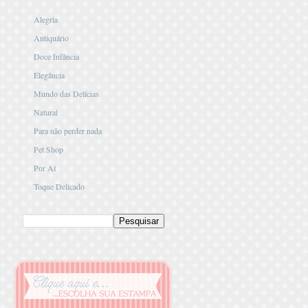
Alegria
Antiquário
Doce Infância
Elegância
Mundo das Delícias
Natural
Para não perder nada
Pet Shop
Por Aí
Toque Delicado