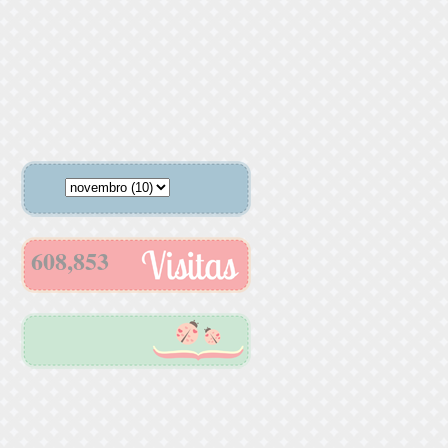
608,853