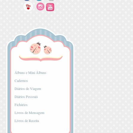
...
Álbuns e Mini Álbuns
Cadernos
Diários de Viagem
Diários Pessoais
Fichários
Livros de Mensagem
Livros de Receita