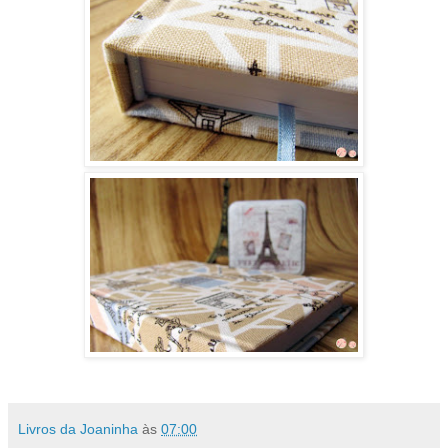
Livros da Joaninha
às
07:00