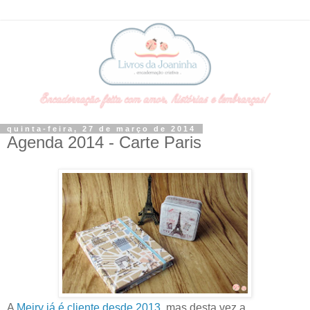
quinta-feira, 27 de março de 2014
Agenda 2014 - Carte Paris
A
Meiry já é cliente desde 2013
, mas desta vez a