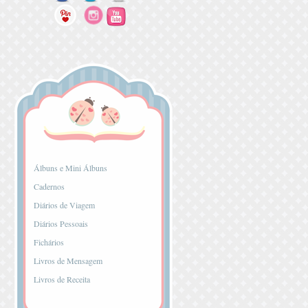
...
Álbuns e Mini Álbuns
Cadernos
Diários de Viagem
Diários Pessoais
Fichários
Livros de Mensagem
Livros de Receita