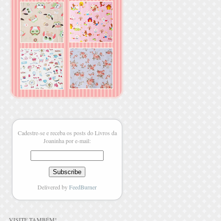
Cadestre-se e receba os posts do Livros da
Joaninha por e-mail:
Delivered by
FeedBurner
VISITE TAMBÉM
!