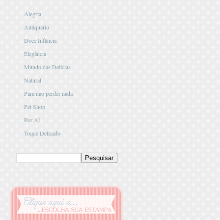
Alegria
Antiquário
Doce Infância
Elegância
Mundo das Delícias
Natural
Para não perder nada
Pet Shop
Por Aí
Toque Delicado