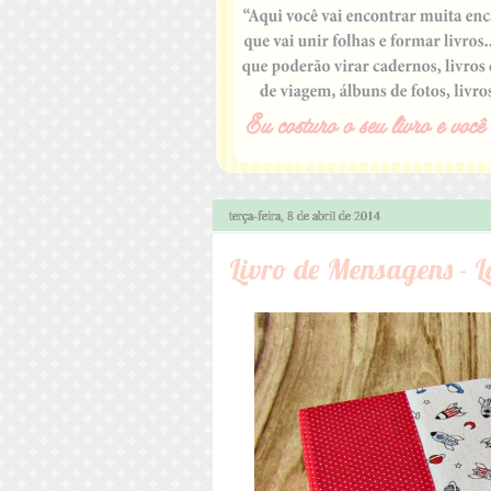
terça-feira, 8 de abril de 2014
Livro de Mensagens - Lov