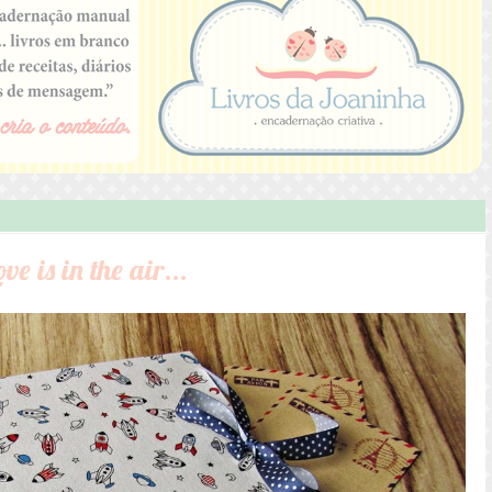
e is in the air...