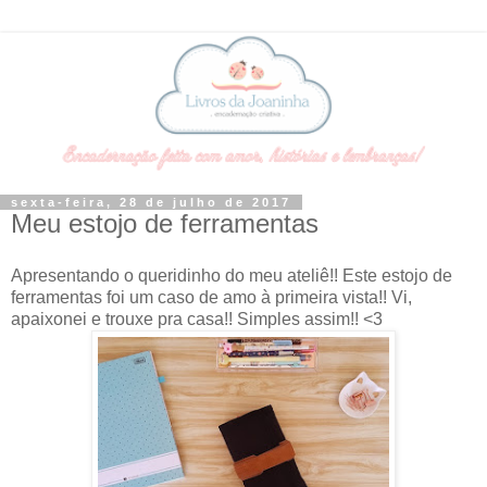
sexta-feira, 28 de julho de 2017
Meu estojo de ferramentas
Apresentando o queridinho do meu ateliê!! Este estojo de
ferramentas foi um caso de amo à primeira vista!! Vi,
apaixonei e trouxe pra casa!! Simples assim!! <3