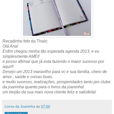
Recadinho fofo da Thaís:
Olá Ana!
Enfim chegou minha tão esperada agenda 2013, e eu
simplesmente AMEI!
e posso afirmar que já esta fazendo o maior sucesso por
aqui!!!
Desejo um 2013 maravilho para vc e sua família, cheio de
amor , saúde e coisas boas.
e muito sucesso, realizações, prosperidades tanto pro clube
da joaninha quanto para o livros da joaninha!
um beijão da sua mais nova cliente feliz e satisfeita!
Livros da Joaninha
às
07:00