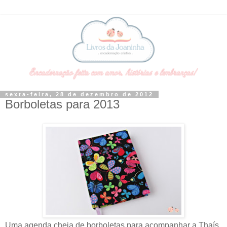
sexta-feira, 28 de dezembro de 2012
Borboletas para 2013
Uma agenda cheia de borboletas para acompanhar a Thaís